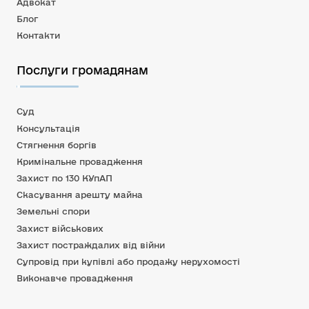
Адвокат
Блог
Контакти
Послуги громадянам
Суд
Консультація
Стягнення боргів
Кримінальне провадження
Захист по 130 КУпАП
Скасування арешту майна
Земельні спори
Захист військових
Захист постраждалих від війни
Супровід при купівлі або продажу нерухомості
Виконавче провадження