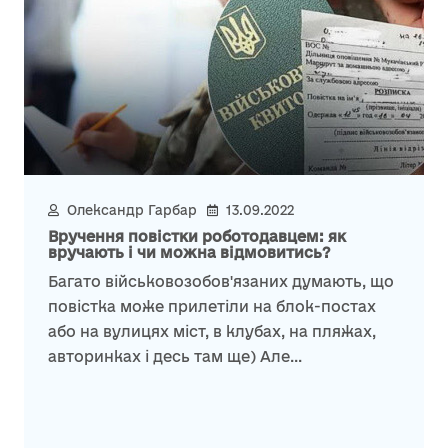
Олександр Гарбар
13.09.2022
Вручення повістки роботодавцем: як
вручають і чи можна відмовитись?
Багато військовозобов'язаних думають, що
повістка може прилетіли на блок-постах
або на вулицях міст, в клубах, на пляжах,
авторинках і десь там ще) Але...