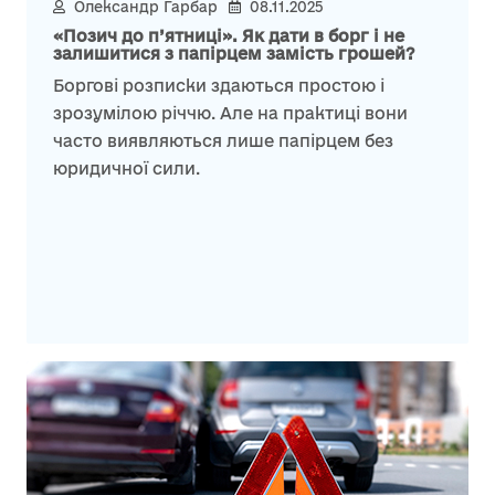
Олександр Гарбар
08.11.2025
«Позич до п’ятниці». Як дати в борг і не
залишитися з папірцем замість грошей?
Боргові розписки здаються простою і
зрозумілою річчю. Але на практиці вони
часто виявляються лише папірцем без
юридичної сили.