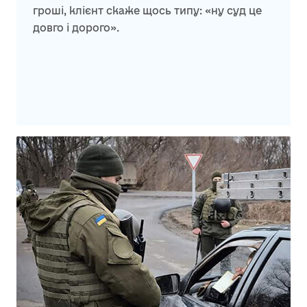
гроші, клієнт скаже щось типу: «ну суд це
довго і дорого».