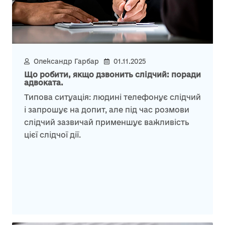
Олександр Гарбар
01.11.2025
Що робити, якщо дзвонить слідчий: поради
адвоката.
Типова ситуація: людині телефонує слідчий
і запрошує на допит, але під час розмови
слідчий зазвичай применшує важливість
цієї слідчої дії.