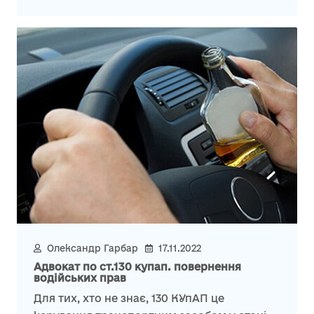
Олександр Гарбар
17.11.2022
Адвокат по ст.130 купап. повернення
водійських прав
Для тих, хто не знає, 130 КУпАП це