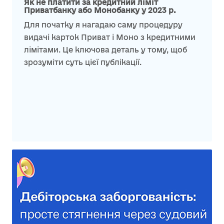
Як не платити за кредитний ліміт
Приватбанку або Монобанку у 2023 р.
Для початку я нагадаю саму процедуру
видачі карток Приват і Моно з кредитними
лімітами. Це ключова деталь у тому, щоб
зрозуміти суть цієї публікації.