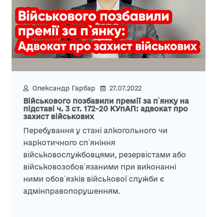
Олександр Гарбар
27.07.2022
Військового позбавили премії за п`янку на
підставі ч. 3 ст. 172-20 КУпАП: адвокат про
захист військових
Перебування у стані алкогольного чи
наркотичного сп`яніння
військовослужбовцями, резервістами або
військовозобов`язаними при виконанні
ними обов`язків військової служби є
адмінправопорушенням.