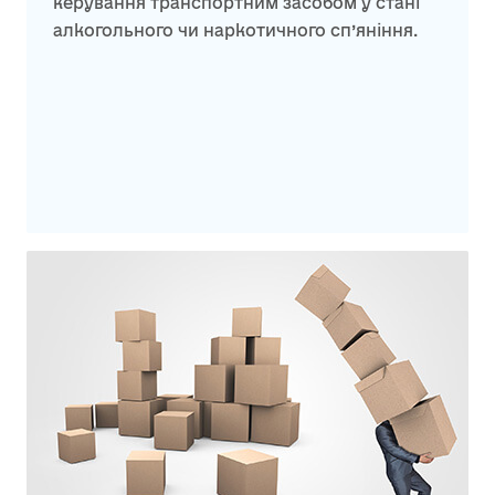
керування транспортним засобом у стані
алкогольного чи наркотичного сп’яніння.