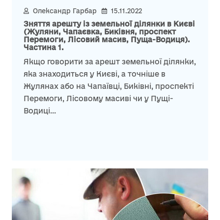
Олександр Гарбар
15.11.2022
Зняття арешту із земельної ділянки в Києві
(Жуляни, Чапаєвка, Биківня, проспект
Перемоги, Лісовий масив, Пуща-Водиця).
Частина 1.
Якщо говорити за арешт земельної ділянки,
яка знаходиться у Києві, а точніше в
Жулянах або на Чапаївці, Биківні, проспекті
Перемоги, Лісовому масиві чи у Пущі-
Водиці...