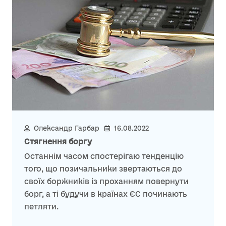
Олександр Гарбар
16.08.2022
Стягнення боргу
Останнім часом спостерігаю тенденцію
того, що позичальники звертаються до
своїх боржників із проханням повернути
борг, а ті будучи в країнах ЄС починають
петляти.