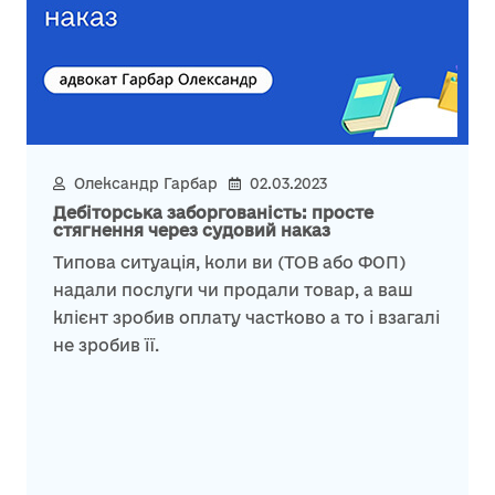
Олександр Гарбар
02.03.2023
Дебіторська заборгованість: просте
стягнення через судовий наказ
Типова ситуація, коли ви (ТОВ або ФОП)
надали послуги чи продали товар, а ваш
клієнт зробив оплату частково а то і взагалі
не зробив її.