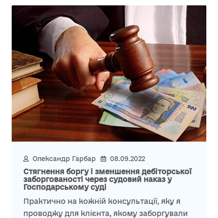
Олександр Гарбар
08.09.2022
Стягнення боргу і зменшення дебіторської
заборгованості через судовий наказ у
Господарському суді
Практично на кожній консультації, яку я
проводжу для клієнта, якому заборгували