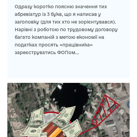
Одразу коротко поясню значення тих
абревіатур із 3 букв, що я написав у
заголовку (для тих хто не зорієнтувався).
Нарівні з роботою по трудовому договору
багато компаній з метою економії на
податках просять «працівника»
зареєструватись ФОПом...