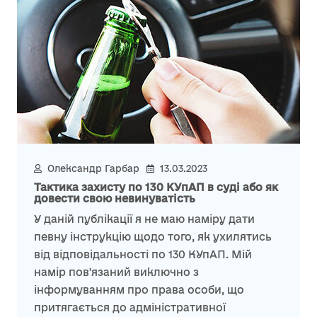
Олександр Гарбар
13.03.2023
Тактика захисту по 130 КУпАП в суді або як
довести свою невинуватість
У даній публікації я не маю наміру дати
певну інструкцію щодо того, як ухилятись
від відповідальності по 130 КУпАП. Мій
намір пов'язаний виключно з
інформуванням про права особи, що
притягається до адміністративної