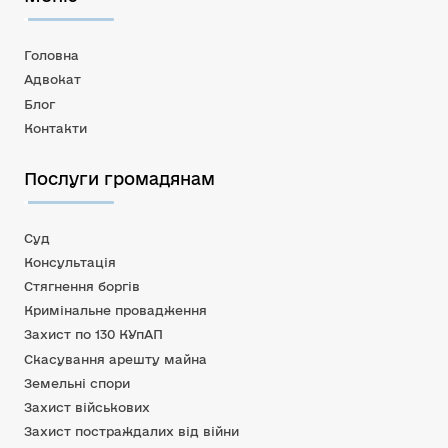
Головна
Адвокат
Блог
Контакти
Послуги громадянам
Суд
Консультація
Стягнення боргів
Кримінальне провадження
Захист по 130 КУпАП
Скасування арешту майна
Земельні спори
Захист військових
Захист постраждалих від війни