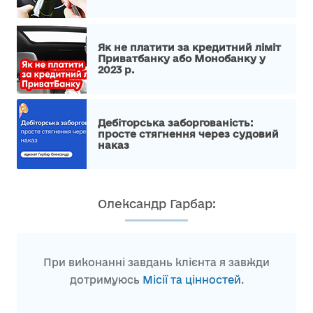
Як не платити за кредитний ліміт
Приватбанку або Монобанку у
2023 р.
Дебіторська заборгованість:
просте стягнення через судовий
наказ
Олександр Гарбар:
При виконанні завдань клієнта я завжди
дотримуюсь
Місії та цінностей
.