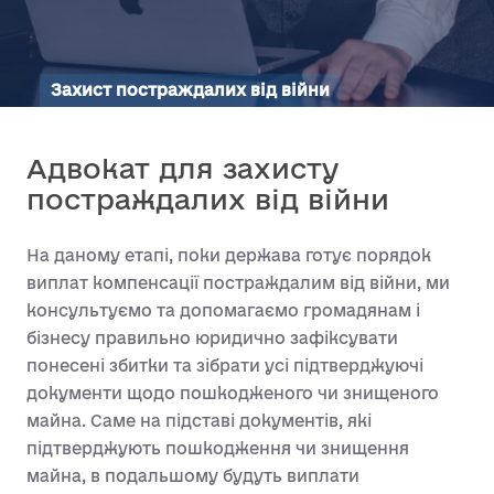
Захист постраждалих від війни
Адвокат для захисту
постраждалих від війни
На даному етапі, поки держава готує порядок
виплат компенсації постраждалим від війни, ми
консультуємо та допомагаємо громадянам і
бізнесу правильно юридично зафіксувати
понесені збитки та зібрати усі підтверджуючі
документи щодо пошкодженого чи знищеного
майна. Саме на підставі документів, які
підтверджують пошкодження чи знищення
майна, в подальшому будуть виплати