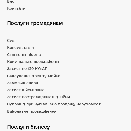
Блог
Контакти
Послуги громадянам
Суд
Консультація
Стягнення боргів
Кримінальне провадження
Захист по 130 КУпАП
Скасування арешту майна
Земельні спори
Захист військових
Захист постраждалих від війни
Супровід при купівлі або продажу нерухомості
Виконавче провадження
Послуги бізнесу