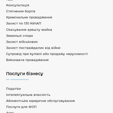
Консультація
Стягнення боргів
Кримінальне провадження
Захист по 130 КУпАП
Скасування арешту майна
Земельні спори
Захист військових
Захист постраждалих від війни
Супровід при купівлі або продажу нерухомості
Виконавче провадження
Послуги бізнесу
Податки
Інтелектуальна власність
Абонентське юридичне обслуговування
Послуги для ФОП
Агро