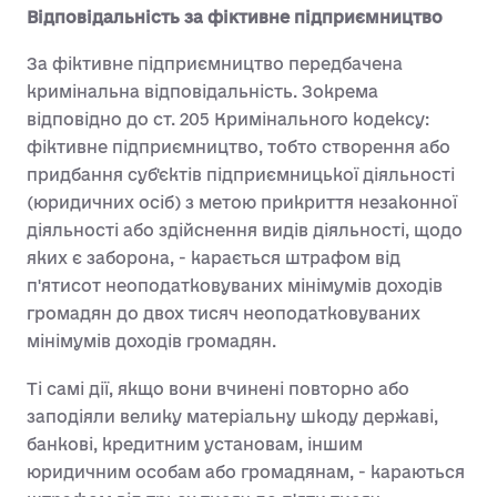
Відповідальність за фіктивне підприємництво
За фіктивне підприємництво передбачена
кримінальна відповідальність. Зокрема
відповідно до ст. 205 Кримінального кодексу:
фіктивне підприємництво, тобто створення або
придбання суб'єктів підприємницької діяльності
(юридичних осіб) з метою прикриття незаконної
діяльності або здійснення видів діяльності, щодо
яких є заборона, - карається штрафом від
п'ятисот неоподатковуваних мінімумів доходів
громадян до двох тисяч неоподатковуваних
мінімумів доходів громадян.
Ті самі дії, якщо вони вчинені повторно або
заподіяли велику матеріальну шкоду державі,
банкові, кредитним установам, іншим
юридичним особам або громадянам, - караються