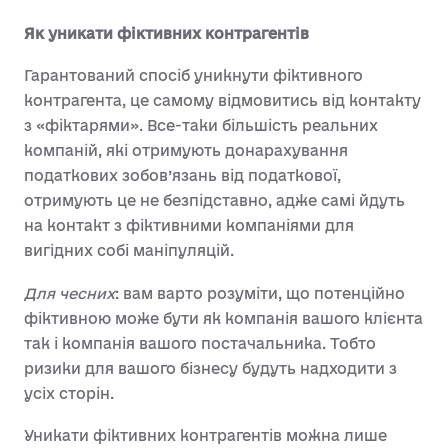
Як уникати фіктивних контрагентів
Гарантований спосіб уникнути фіктивного
контрагента, це самому відмовитись від контакту
з «фіктарями». Все-таки більшість реальних
компаній, які отримують донарахування
податкових зобов’язань від податкової,
отримують це не безпідставно, адже самі йдуть
на контакт з фіктивними компаніями для
вигідних собі маніпуляцій.
Для чесних
: вам варто розуміти, що потенційно
фіктивною може бути як компанія вашого клієнта
так і компанія вашого постачальника. Тобто
ризики для вашого бізнесу будуть надходити з
усіх сторін.
Уникати фіктивних контрагентів можна лише