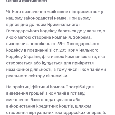
Ознаки фіктивності
Чіткого визначення «фіктивне підприємство» у
нашому законодавстві немає. При цьому
відповідно до норм Кримінального і
Господарського кодексу береться до у ваги те, з
якою метою створена компанія. Зокрема,
виходячи з положень ст. 55-1 Господарського
кодексу в поєднанні зі ст. 205 Кримінального
кодексу України, фіктивною компанією є та, яка
створюється або купується для прикриття
незаконної діяльності, в тому числі і компаніями
реального сектору економіки.
На практиці фіктивні компанії потрібні для
виведення грошей з компанії в готівку,
зменшення бази оподаткування або
використання кредитних коштів, шляхом
створення віртуальних господарських операцій.