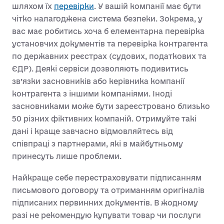
шляхом їх
перевірки
. У вашій компанії має бути
чітко налагоджена система безпеки. Зокрема, у
вас має робитись хоча б елементарна перевірка
установчих документів та перевірка контрагента
по державних реєстрах (судових, податкових та
ЄДР). Деякі сервіси дозволяють подивитись
зв’язки засновників або керівника компанії
контрагента з іншими компаніями. Іноді
засновниками може бути зареєстровано близько
50 різних фіктивних компаній. Отримуйте такі
дані і краще завчасно відмовляйтесь від
співпраці з партнерами, які в майбутньому
принесуть лише проблеми.
Найкраще себе перестраховувати підписанням
письмового договору та отриманням оригіналів
підписаних первинних документів. В жодному
разі не рекомендую купувати товар чи послуги