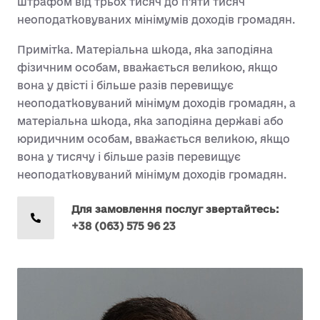
штрафом від трьох тисяч до п'яти тисяч
неоподатковуваних мінімумів доходів громадян.
Примітка. Матеріальна шкода, яка заподіяна
фізичним особам, вважається великою, якщо
вона у двісті і більше разів перевищує
неоподатковуваний мінімум доходів громадян, а
матеріальна шкода, яка заподіяна державі або
юридичним особам, вважається великою, якщо
вона у тисячу і більше разів перевищує
неоподатковуваний мінімум доходів громадян.
Для замовлення послуг звертайтесь:
+38 (063) 575 96 23