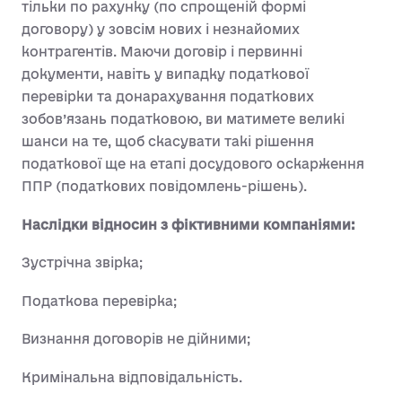
тільки по рахунку (по спрощеній формі
договору) у зовсім нових і незнайомих
контрагентів. Маючи договір і первинні
документи, навіть у випадку податкової
перевірки та донарахування податкових
зобов’язань податковою, ви матимете великі
шанси на те, щоб скасувати такі рішення
податкової ще на етапі досудового оскарження
ППР (податкових повідомлень-рішень).
Наслідки відносин з фіктивними компаніями:
Зустрічна звірка;
Податкова перевірка;
Визнання договорів не дійними;
Кримінальна відповідальність.