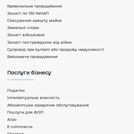
Кримінальне провадження
Захист по 130 КУпАП
Скасування арешту майна
Земельні спори
Захист військових
Захист постраждалих від війни
Супровід при купівлі або продажу нерухомості
Виконавче провадження
Послуги бізнесу
Податки
Інтелектуальна власність
Абонентське юридичне обслуговування
Послуги для ФОП
Агро
E-commerce
Стартап