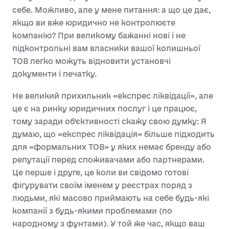
себе. Можливо, але у мене питання: а що це дає,
якщо ви вже юридично не контролюєте
компанію? При великому бажанні нові і не
підконтрольні вам власники вашої колишньої
ТОВ легко можуть відновити установчі
документи і печатку.
Не великий прихильник «експрес ліквідації», але
це є на ринку юридичних послуг і це працює,
тому заради об’єктивності скажу свою думку: Я
думаю, що «експрес ліквідація» більше підходить
для «формальних ТОВ» у яких немає бренду або
репутації перед споживачами або партнерами.
Це перше і друге, це коли ви свідомо готові
фігурувати своїм іменем у реєстрах поряд з
людьми, які масово приймають на себе будь-які
компанії з будь-якими проблемами (по
народному з фунтами). У той же час, якщо ваш