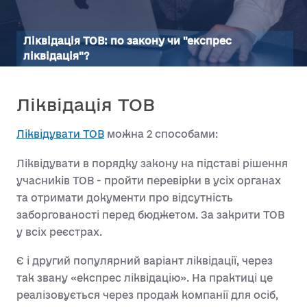
Ліквідація ТОВ: по закону чи "експрес
ліквідація"?
Ліквідація ТОВ
Ліквідувати ТОВ
можна 2 способами:
Ліквідувати в порядку закону на підставі рішення
учасників ТОВ - пройти перевірки в усіх органах
та отримати документи про відсутність
заборгованості перед бюджетом. За закрити ТОВ
у всіх реєстрах.
Є і другий популярний варіант ліквідації, через
так звану «експрес ліквідацію». На практиці це
реалізовується через продаж компанії для осіб,