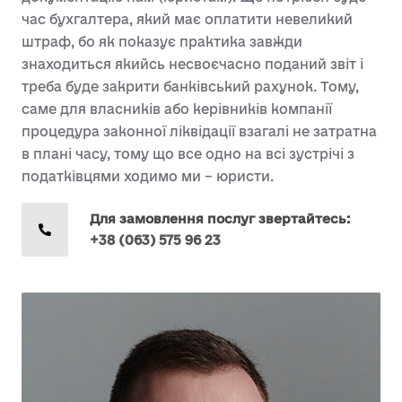
час бухгалтера, який має оплатити невеликий
штраф, бо як показує практика завжди
знаходиться якийсь несвоєчасно поданий звіт і
треба буде закрити банківський рахунок. Тому,
саме для власників або керівників компанії
процедура законної ліквідації взагалі не затратна
в плані часу, тому що все одно на всі зустрічі з
податківцями ходимо ми – юристи.
Для замовлення послуг звертайтесь:
+38 (063) 575 96 23