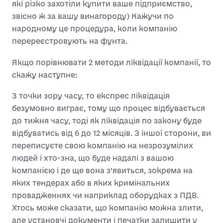
які різко захотіли купити ваше підприємство,
звісно ж за вашу винагороду) Кажучи по
народному це процедура, коли компанію
перереєстровують на фунта.
Якщо порівнювати 2 методи ліквідації компанії, то
скажу наступне:
З точки зору часу, то експрес ліквідація
безумовно виграє, тому що процес відбувається
до тижня часу, тоді як ліквідація по закону буде
відбуватись від 6 до 12 місяців. З іншої сторони, ви
переписуєте свою компанію на незрозумілих
людей і хто-зна, що буде надалі з вашою
компанією і де ще вона з’явиться, зокрема на
яких тендерах або в яких кримінальних
провадженнях чи наприклад оборудках з ПДВ.
Хтось може сказати, що компанію можна злити,
але установчі документи і печатки залишити у