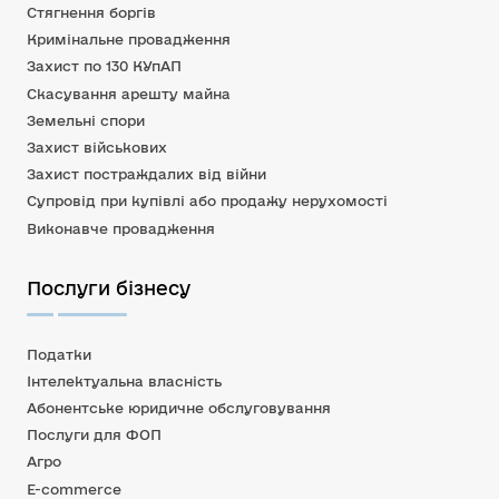
Стягнення боргів
Кримінальне провадження
Захист по 130 КУпАП
Скасування арешту майна
Земельні спори
Захист військових
Захист постраждалих від війни
Супровід при купівлі або продажу нерухомості
Виконавче провадження
Послуги бізнесу
Податки
Інтелектуальна власність
Абонентське юридичне обслуговування
Послуги для ФОП
Агро
E-commerce