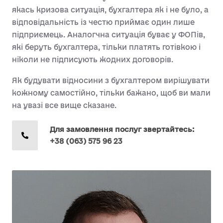
якась кризова ситуація, бухгалтера як і не було, а
відповідальність із честю приймає один лише
підприємець. Аналогчна ситуація буває у ФОПів,
які беруть бухгалтера, тільки платять готівкою і
ніколи не підписують жодних договорів.
Як будувати відносини з бухгалтером вирішувати
кожному самостійно, тільки бажано, щоб ви мали
на увазі все вище сказане.
Для замовлення послуг звертайтесь:
+38 (063) 575 96 23