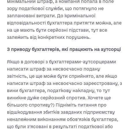
мінімальний штраф, а компанія попала в поле
зору податкової служби, що потягнуло не
заплановані витрати. До кримінальної
відповідальності бухгалтера притягти можна, але
на це мають бути серйозні підстави, тут все
залежить від конкретних порушень.
З приводу бухгалтерів, які працюють на аутсорці
Якщо в договорі з бухгалтерами-аутсорцерами
написати штраф за несвоєчасно подану
звітність, це ще може бути сприйнято, але якщо
написати штраф за несвоєчасно зареєстровану, з
вини бухгалтера, податкову накладну, то тут
виникне дуже серйозний спротив. Хочете ще
більшого спротиву?) Підніміть питання про
відшкодування збитків завданих підприємству
неналежним виконанням обов’язків бухгалтера,
що були з’ясовані в результаті податкової або