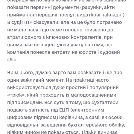
показати первинні документи (рахунки, акти
приймання-передачі послуг, видаткові накладні).
В суді ППР скасували, але на це було потрачено
не мало часу і що саме головне призвело до
втрати одного з ключових контрагентів, при
цьому вже не акцентуючи увагу на тому, що
компанія понесла витрати на юриста і судовий
збір.
Крім цього, думаю варто вам розказати і ще про
один важливий момент. На практиці часто
використовується дуже простий і популярний
«трюк», який проходить із малодосвідченими
підприємцями. Вся суть в тому, що бухгалтери
подають звітність під ЕЦП (електронним
цифровим підписом) керівника, а самі, як особи
відповідальні за ведення бухгалтерського обліку,
ніяким чином не показуються. Тільки виникає