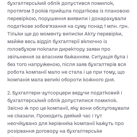
бухгалтерський облік допустився помилок,
протягом 3 років прийшла податкова із плановою
перевіркою, порушення виявили і донарахували
податкове зобов’язання на суму понад 1 млн. грн.
Тільки ще до моменту виписки Акту перевірки,
майже весь відділ бухгалтерії включно із
головбухом поклали директору заяви про
звільнення за власним бажанням. Ситуація була і
без того напруженою, після заяв бухгалтерів вся
робота компанії мало не стала і це при тому, що
компанія мала великі обороти кожного дня.
2. Бухгалтери-аутсорцери ведучи податковий і
бухгалтерський облік допустилися помилок.
Звісно ж про це компанії, яку вони обслуговували
не сказали. Проходить деякий час і тут
неочікувано для керівника компанії кажуть про
розірвання договору на бухгалтерське