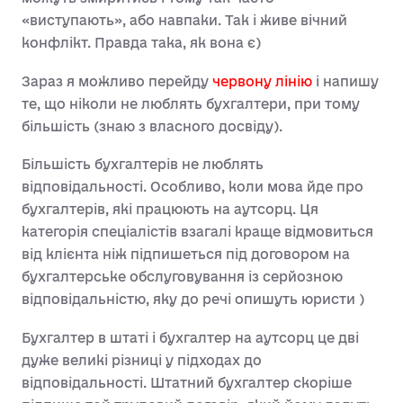
«виступають», або навпаки. Так і живе вічний
конфлікт. Правда така, як вона є)
Зараз я можливо перейду
червону лінію
і напишу
те, що ніколи не люблять бухгалтери, при тому
більшість (знаю з власного досвіду).
Більшість бухгалтерів не люблять
відповідальності. Особливо, коли мова йде про
бухгалтерів, які працюють на аутсорц. Ця
категорія спеціалістів взагалі краще відмовиться
від клієнта ніж підпишеться під договором на
бухгалтерське обслуговування із серйозною
відповідальністю, яку до речі опишуть юристи )
Бухгалтер в штаті і бухгалтер на аутсорц це дві
дуже великі різниці у підходах до
відповідальності. Штатний бухгалтер скоріше