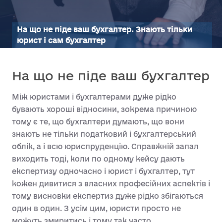
На що не піде ваш бухгалтер. Знають тільки
юрист і сам бухгалтер
На що не піде ваш бухгалтер
Між юристами і бухгалтерами дуже рідко
бувають хороші відносини, зокрема причиною
тому є те, що бухгалтери думають, що вони
знають не тільки податковий і бухгалтерський
облік, а і всю юриспруденцію. Справжній запал
виходить тоді, коли по одному кейсу дають
експертизу одночасно і юрист і бухгалтер, тут
кожен дивитися з власних професійних аспектів і
тому висновки експертиз дуже рідко збігаються
один в один. З усім цим, юристи просто не
можуть змиритись і тому так часто