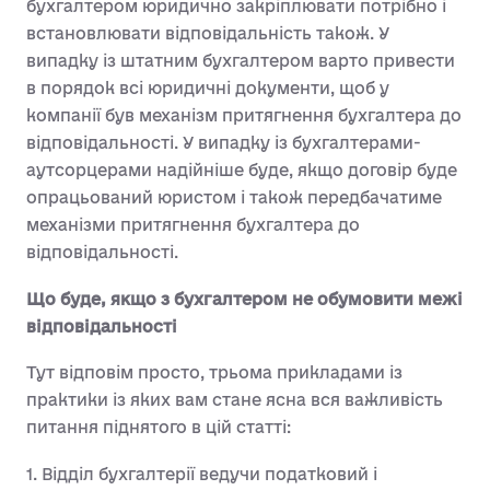
бухгалтером юридично закріплювати потрібно і
встановлювати відповідальність також. У
випадку із штатним бухгалтером варто привести
в порядок всі юридичні документи, щоб у
компанії був механізм притягнення бухгалтера до
відповідальності. У випадку із бухгалтерами-
аутсорцерами надійніше буде, якщо договір буде
опрацьований юристом і також передбачатиме
механізми притягнення бухгалтера до
відповідальності.
Що буде, якщо з бухгалтером не обумовити межі
відповідальності
Тут відповім просто, трьома прикладами із
практики із яких вам стане ясна вся важливість
питання піднятого в цій статті:
1. Відділ бухгалтерії ведучи податковий і