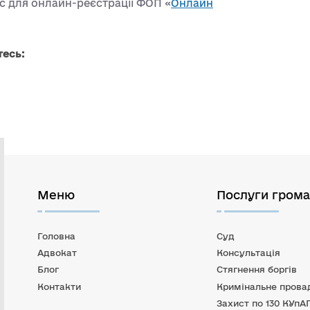
с для онлайн-реєстрації ФОП «
Онлайн
тесь:
Меню
Послуги гром
Головна
Суд
Адвокат
Консультація
Блог
Стягнення боргів
Контакти
Кримінальне прова
Захист по 130 КУпА