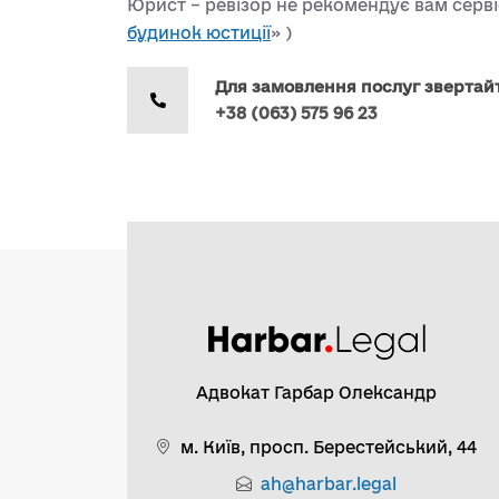
Юрист – ревізор не рекомендує вам серві
будинок юстиції
» )
Для замовлення послуг звертай
+38 (063) 575 96 23
Адвокат Гарбар Олександр
м. Київ, просп. Берестейський, 44
ah@harbar.legal