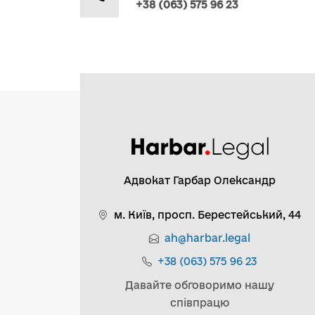
+38 (063) 575 96 23
Адвокат Гарбар Олександр
м. Київ, просп. Берестейський, 44
ah@harbar.legal
+38 (063) 575 96 23
Давайте обговоримо нашу
співпрацю