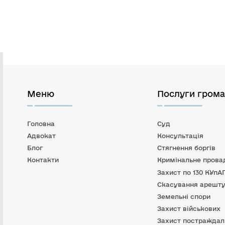
Меню
Послуги гром
Головна
Суд
Адвокат
Консультація
Блог
Стягнення боргів
Контакти
Кримінальне прова
Захист по 130 КУпА
Скасування арешту
Земельні спори
Захист військових
Захист постраждал