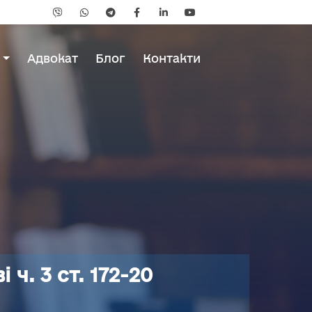
и
Адвокат
Блог
Контакти
 ч. 3 ст. 172-20