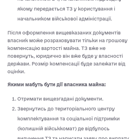
якому передається ТЗ у користування і
начальником військової адміністрації.
Після оформлення вищевказаних документів
власник може розраховувати тільки на грошову
компенсацію вартості майна. ТЗ вже не
повернуть, юридично він вже буде у власності
держави. Розмір компенсації буде залежати від
оцінки.
Якими мабуть бути дії власника майна:
Отримати вищезгадані документи.
Звернутись до територіального центру
комплектування та соціальної підтримки
(колишній військкомат) де відбулось
вилучення ТЗ та написати заяву про виплату