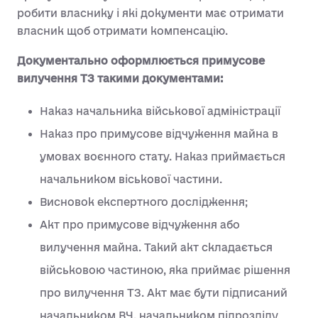
робити власнику і які документи має отримати
власник щоб отримати компенсацію.
Документально оформлюється примусове
вилучення ТЗ такими документами:
Наказ начальника військової адміністрації
Наказ про примусове відчуження майна в
умовах воєнного стату. Наказ приймається
начальником віськової частини.
Висновок експертного дослідження;
Акт про примусове відчуження або
вилучення майна. Такий акт складається
військовою частиною, яка приймає рішення
про вилучення ТЗ. Акт має бути підписаний
начальником ВЧ, начальником підрозділу