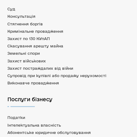
Суд
Консультація
Стягнення боргів
Кримінальне провадження
Захист по 130 КУпАП
Скасування арешту майна
Земельні спори
Захист військових
Захист постраждалих від війни
Супровід при купівлі або продажу нерухомості
Виконавче провадження
Послуги бізнесу
Податки
Інтелектуальна власність
Абонентське юридичне обслуговування