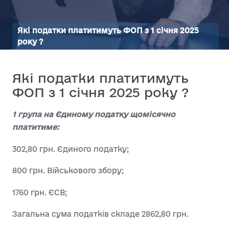
Які податки платитимуть ФОП з 1 січня 2025
року ?
Які податки платитимуть
ФОП з 1 січня 2025 року ?
1 група на Єдиному податку щомісячно
платитиме:
302,80 грн. Єдиного податку;
800 грн. Військового збору;
1760 грн. ЄСВ;
Загальна сума податків складе 2862,80 грн.