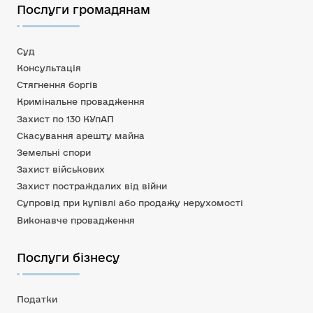
Послуги громадянам
Суд
Консультація
Стягнення боргів
Кримінальне провадження
Захист по 130 КУпАП
Скасування арешту майна
Земельні спори
Захист військових
Захист постраждалих від війни
Супровід при купівлі або продажу нерухомості
Виконавче провадження
Послуги бізнесу
Податки