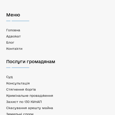
Меню
Головна
Адвокат
Блог
Контакти
Послуги громадянам
Суд
Консультація
Стягнення боргів
Кримінальне провадження
Захист по 130 КУпАП
Скасування арешту майна
Земельні спори