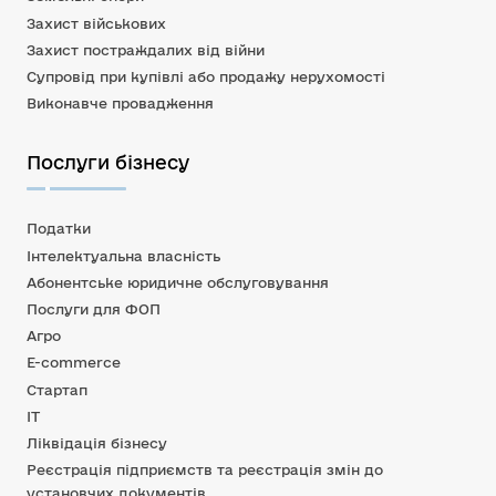
Захист військових
Захист постраждалих від війни
Супровід при купівлі або продажу нерухомості
Виконавче провадження
Послуги бізнесу
Податки
Інтелектуальна власність
Абонентське юридичне обслуговування
Послуги для ФОП
Агро
E-commerce
Стартап
IT
Ліквідація бізнесу
Реєстрація підприємств та реєстрація змін до
установчих документів