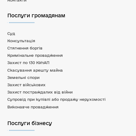
Послуги громадянам
Суд
Консультація
Стягнення боргів
Кримінальне провадження
Захист по 130 КУпАП
Скасування арешту майна
Земельні спори
Захист військових
Захист постраждалих від війни
Супровід при купівлі або продажу нерухомості
Виконавче провадження
Послуги бізнесу